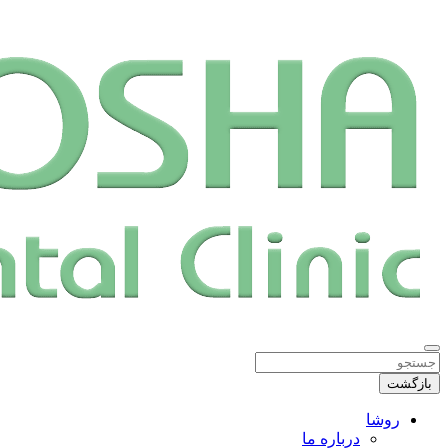
بازگشت
روشا
درباره ما