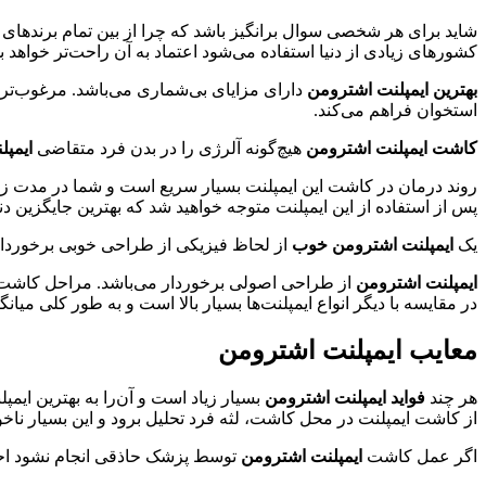
شاید برای هر شخصی سوال بر‌انگیز باشد که چرا از بین تمام برند‌های ا
کشورهای زیادی از دنیا استفاده می‌شود اعتماد به آن راحت‌تر خواهد بو
بهترین ایمپلنت اشترومن
دارای مزایای بی‌شماری می‌باشد. مرغوب‌ترین
استخوان فراهم می‌کند.
کاشت ایمپلنت اشترومن
هیچ‌گونه آلرژی را در بدن فرد متقاضی
ایمپل
روند درمان در کاشت این ایمپلنت بسیار سریع است و شما در مدت زما
پس از استفاده از این ایمپلنت متوجه خواهید شد که بهترین جایگزین دندا
یک
ایمپلنت اشترومن خوب
از لحاظ فیزیکی از طراحی خوبی برخوردار ا
ایمپلنت اشترومن
از طراحی اصولی برخوردار می‌باشد. مراحل کاشت ای
در مقایسه با دیگر انواع ایمپلنت‌ها بسیار بالا است و به طور کلی میان
معایب ایمپلنت اشترومن
هر چند
فواید ایمپلنت اشترومن
بسیار زیاد است و آن‌را به بهترین ای
از کاشت ایمپلنت در محل کاشت، لثه فرد تحلیل برود و این بسیار نا
اگر عمل کاشت
ایمپلنت اشترومن
توسط پزشک حاذقی انجام نشود احتم