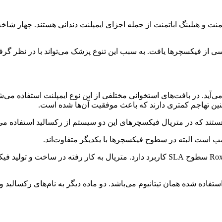
باتمنت و هیلینگ اباتمنت از جمله اجزای ایمپلنت دندانی هستند. چهار‌ 
ی از فیکسچرها یافت. به سبب این تنوع پزشک می‌تواند با در نظر گرف
ب است البته در سطوح فیکسچرها با یکدیگر متفاوت‌اند.
در Roxolid slactive از سطوح slactive استفاده می‌شود و در Roxolid SLA سطوح SLA کاربرد
ستفاده شده همان تیتانیوم می‌باشد. دو ماده دیگر به نام‌های رکسالی