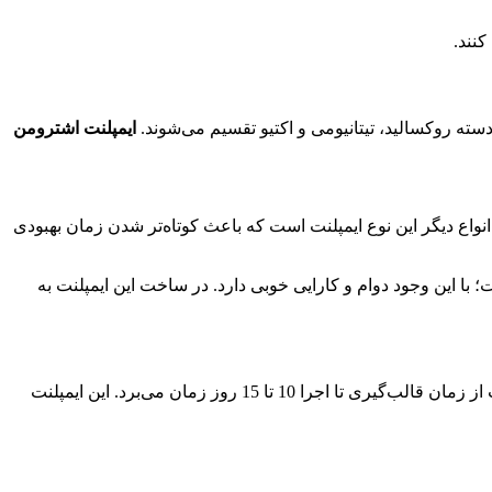
کنند.
سته روکسالید، تیتانیومی و اکتیو تقسیم می‌شوند.
ایمپلنت اشترومن
نواع دیگر این نوع ایمپلنت است که باعث کوتاه‌تر شدن زمان بهبودی
؛ با این وجود دوام و کارایی خوبی دارد. در ساخت این ایمپلنت به
ایمپلنت اشترومن اکتیو یک راهکار سریع برای کسانی خواهد بود که می‌خواهند در مدت‌زمان کوتاهی کاشت ایمپلنت را انجام دهند. این ایمپلنت از زمان قالب‌گیری تا اجرا 10 تا 15 روز زمان می‌برد. این ایمپلنت