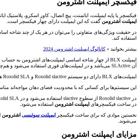
فیکسچر ایمپلنت
اشترومن
فیکسچر یا پایه ایمپلنت، اباتمنت، پیچ اتصال، کاور اسکرو، پلاستیک ا
ایمپلنت اشترومن
گفت که این ایمپلنت دارای چهار فیکسچر است.
در حقیقت ویژگی‌های متفاوتی را می‌توان در هر یک از چند شاخه اساس
استفاده کند.
بیشتر بخوانید »
کاتالوگ ایمپلنت اشترومن 2024
آن SLActive می‌باشد و در ایمپلنت‌های فوری استفاده می‌شود و هم‌چنین تهاجم کمتری دارند که باعث موفقیت آن‌ها شده است.
ایمپلنت‌های BLX دارای دو سیستم Roxolid slactive و Roxolid SLA هستند که در متریال فیکسچرهای این دو سیستم از رکسالید استفاده می‌شود.
این سیستم‌ها برای کسانی که با محدودیت فضای دهان مواجه‌اند مناس
در ساخت فیکسچرهای
ایمپلنت اشترومن
استفاده می‌شود.
نخستین موادی که برای ساخت فیکسچر
ایمپلنت‌ سوئیسی
اشترومن
ا
می‌شوند.
مزایای ایمپلنت اشترومن