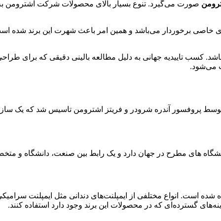
ترومن
ی خاصی برخوردار می‌باشد و همین امر باعث شهرت این برند شده اس
 می‌باشد. کسب تاییدیه جهانی به دلیل مطالعه بالینی دقیقی که برای طر
 می‌شود.
I مخفف کلمه international team for implant است که در سال 1980 توسط پروفسور آندره شرودر و فریتز
دانشگاه های مطرح در جهان دارد و یک رابط بین صنعت، دانشگاه و مت
 شده است. انواع مختلفی از ایمپلنت‌های دندانی مثل ایمپلنت سرامیک
‌های گسترده‌ای که در محصولات این برند وجود دارد استفاده کنند.