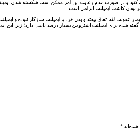
نید و در صورت عدم رعایت این امر ممکن است شکسته شدن ایمپلنت را 
یز بودن کاشت ایمپلنت الزامی است.
مار عفونت لثه اتفاق بیفتد و بدن فرد با ایمپلنت سازگار نبوده و ایمپ
گفته شده برای ایمپلنت اشترومن بسیار درصد پایینی دارد؛ زیرا این ایم
شده‌اند
*