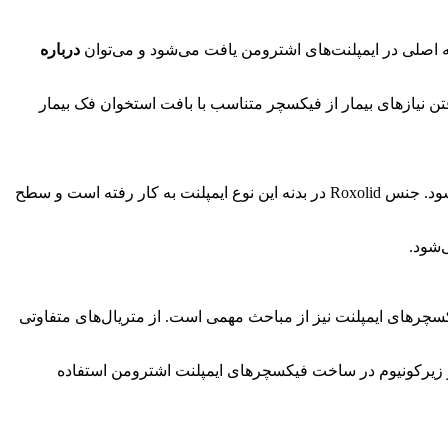
شاخه اصلی در ایمپلنت‌های اشترومن یافت می‌شود و می‌توان
درباره
تن نیازهای بیمار از فیکسچر متناسب با بافت استخوان فک بیمار
ایمپلنت BLX از چهار شاخه اساسی ایمپلنت‌های اشترومن به حساب می‌آید. در بافت‌های استخوانی مختلفی از این نوع ایمپلنت استفاده می‌شود. جنس Roxolid در بدنه این نوع ایمپلنت به کار رفته است و سطح
 دارد. متریال به کار رفته در ساخت و تولید فیکسچرهای ایمپلنت نیز از مباحث مهمی است. از متریال‌های متفاوتی
د و زیرکونیوم در ساخت فیکسچرهای ایمپلنت اشترومن استفاده