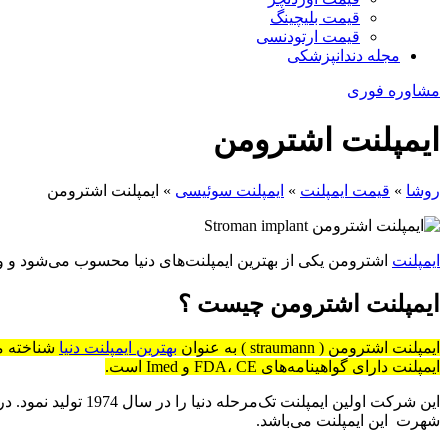
قیمت بلیچینگ
قیمت ارتودنسی
مجله دندانپزشکی
مشاوره فوری
ایمپلنت اشترومن
روشا
»
قیمت ایمپلنت
»
ایمپلنت سوئیسی
»
ایمپلنت اشترومن
ایمپلنت
اشترومن یکی از بهترین ایمپلنت‌های دنیا محسوب می‌شود و ویژ
ایمپلنت اشترومن چیست ؟
ایمپلنت اشترومن ( straumann ) به عنوان
بهترین ایمپلنت دنیا
ایمپلنت دارای گواهینامه‌های FDA، CE و Imed است.
این شرکت اولین ایمپلنت تک‌مرحله دنیا را در سال 1974 تولید نمود. در واقع یکی از موفق‌ترین و با‌کیفیت‌ترین برند‌های ایمپلنت‌سازی دنیا
شهرت این ایمپلنت می‌باشد.