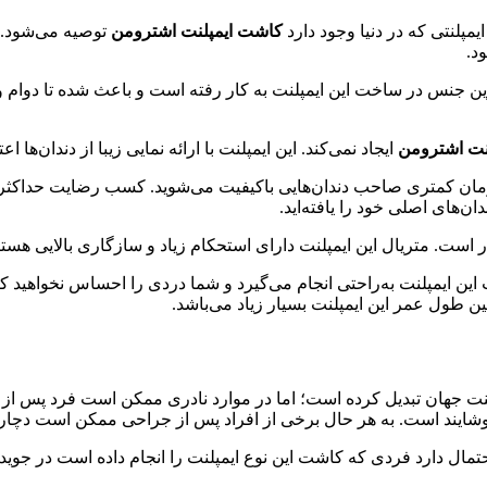
یمپلنتی که در دنیا وجود دارد
کاشت
ایمپلنت اشترومن
توصیه می‌شود. در
د.
 جنس در ساخت این ایمپلنت به کار رفته است و باعث شده تا دوام و مق
نت اشترومن
ایجاد نمی‌کند. این ایمپلنت با ارائه نمایی زیبا از دندان‌ها ا
ن کمتری صاحب دندان‌هایی با‌کیفیت می‌شوید. کسب رضایت حداکثری در
ن‌های اصلی خود را یافته‌اید.
ست. متریال این ایمپلنت دارای استحکام زیاد و سازگاری بالایی هستن
ن ایمپلنت به‌راحتی انجام می‌گیرد و شما دردی را احساس نخواهید ک
گین طول عمر این ایمپلنت بسیار زیاد می‌باشد.
مپلنت جهان تبدیل کرده است؛ اما در موارد نادری ممکن است فرد پس ا
خوشایند است. به هر حال برخی از افراد پس از جراحی ممکن است دچار 
ال دارد فردی که کاشت این نوع ایمپلنت را انجام داده است در جوی