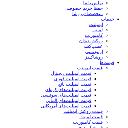
تماس با ما
حفظ حریم خصوصی
متخصصان روشا
خدمات
ایمپلنت
لمینت
کامپوزیت
روکش دندان
عصب‌کشی
ارتودنسی
روشاکیدز
قیمت‌ها
قیمت ایمپلنت
قیمت ایمپلنت دیجیتال
قیمت ایمپلنت فوری
قیمت ایمپلنت پانچ
قیمت ایمپلنت‌های کره‌ای
قیمت ایمپلنت‌های سوئیسی
قیمت ایمپلنت‌های آلمانی
قیمت ایمپلنت‌های آمریکایی
قیمت روکش ایمپلنت
قیمت لمینت
قیمت کامپوزیت
قیمت اوردنچر