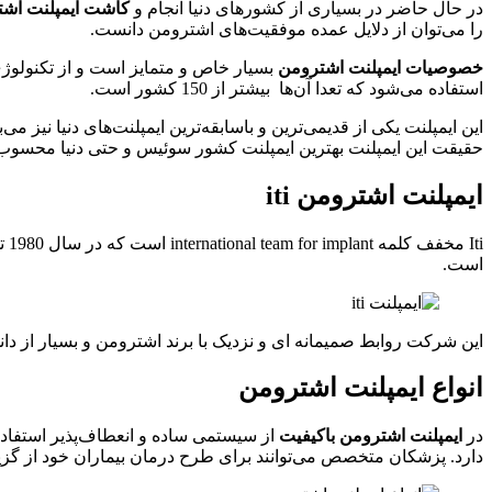
در حال حاضر در بسیاری از کشور‌های دنیا انجام و
کاشت ایمپلنت اش
را می‌توان از دلایل عمده موفقیت‌های اشترومن دانست.
خصوصیات ایمپلنت اشترومن
بسیار خاص و متمایز است و از تکنولوژ
استفاده می‌شود که تعدا آن‌ها بیشتر از 150 کشور است.
این ایمپلنت یکی از قدیمی‌ترین و با‌سابقه‌ترین ایمپلنت‌های دنیا نیز
حقیقت این ایمپلنت
بهترین ایمپلنت کشور سوئیس و حتی دنیا محسوب
ایمپلنت اشترومن
iti
ti
است.
این شرکت روابط صمیمانه ای و نزدیک با برند اشترومن و بسیار از 
انواع ایمپلنت اشترومن
در
ایمپلنت اشترومن با‌کیفیت
از سیستمی ساده و انعطاف‌پذیر استفاده
دارد. پزشکان متخصص می‌توانند برای طرح درمان بیماران خود از گزینه