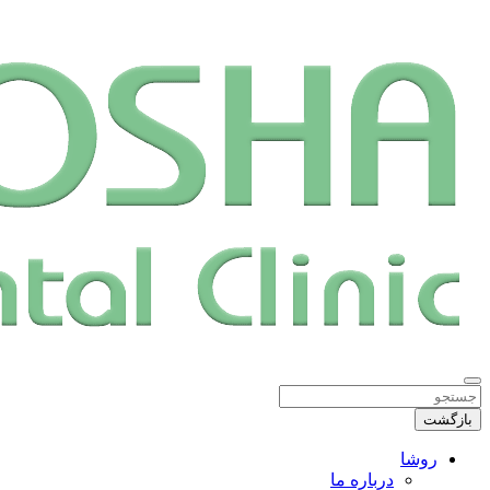
بازگشت
روشا
درباره ما