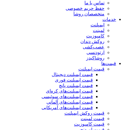
تماس با ما
حفظ حریم خصوصی
متخصصان روشا
خدمات
ایمپلنت
لمینت
کامپوزیت
روکش دندان
عصب‌کشی
ارتودنسی
روشاکیدز
قیمت‌ها
قیمت ایمپلنت
قیمت ایمپلنت دیجیتال
قیمت ایمپلنت فوری
قیمت ایمپلنت پانچ
قیمت ایمپلنت‌های کره‌ای
قیمت ایمپلنت‌های سوئیسی
قیمت ایمپلنت‌های آلمانی
قیمت ایمپلنت‌های آمریکایی
قیمت روکش ایمپلنت
قیمت لمینت
قیمت کامپوزیت
قیمت اوردنچر