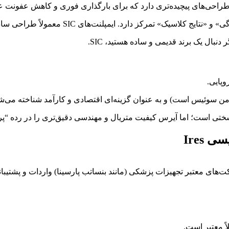
حی‌های پیچیده‌تری دارد که برای بارگذاری فوری و کاهش عفونت ع
بال یک برند قدیمی و ساده هستید، SIC.
وپایی.
ن سوئیس است) و به عنوان گزینه‌ای اقتصادی و کارآمد شناخته می‌ش
سختی است؛ اما آیرس کیفیت متریال و مهندسی دقیق‌تری را در رده “پری
Ires
های معتبر تجهیزات پزشکی (مانند بنساتب پارسینا) واردات و پشتیبانی