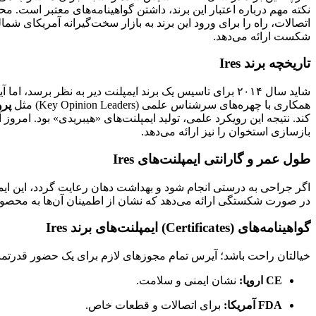
نکته مهم درباره اعتبار این برند، داشتن گواهینامه‌های معتبر است. محصولات iRES د
اتصالات، راه را برای ورود این برند به بازار سخت‌گیرانه آمریکای شم
شکست ارائه می‌دهد.
تاریخچه برند Ires
شاید سال ۲۰۱۴ برای تاسیس یک برند ایمپلنت دیر به نظر برسد، اما آیرس یک استارت‌آپ معمولی نبود. این شرکت با تکیه بر
همکاری با چهره‌های سرشناس علمی (Key Opinion Leaders) مثل
پر
بازسازی استخوان را نیز ارائه می‌دهد.
طول عمر و گارانتی ایمپلنت‌های Ires
اگر جراحی به درستی انجام شود و بهداشت دهان رعایت گردد، این ایمپل
در صورت شکستگی ارائه می‌دهد که نشان از اطمینان آن‌ها به محصول
گواهینامه‌های (Certificates) ایمپلنت‌های برند Ires
خیالتان راحت باشد؛ آیرس تمام مجوزهای لازم برای یک حضور قدرتمند 
CE اروپا:
نشان ایمنی و سلامت.
FDA آمریکا:
برای اتصالات و قطعات خاص.