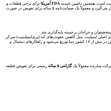
یت است. همچنین داشتن تاییدیه
FDA آمریکا
برای برخی قطعات و
قرار می‌گیرد و معمولاً یک ضمانت‌نامه ۵ ساله برای تعویض در صورت
تخصصان و جراحان برجسته پایه‌گذاری شد.
ی اصلی ایمپلنت، مثل کاهش عفونت‌های لثه (پری‌ایمپلنتیت) تمرکز
کند. نتیجه این رویکرد علمی، تولید ایمپلنت‌های «هیبریدی» بود. امروز آیرس از یک شرکت کوچک به یک بازیگر جهانی تبدیل شده که محصولاتش در بیش از ۱۷ کشور دنیا توزیع می‌شود و راهکارهای دیجیتال و
شرکت سازنده معمولاً یک
گارانتی ۵ ساله
رسمی برای تعویض قطعه