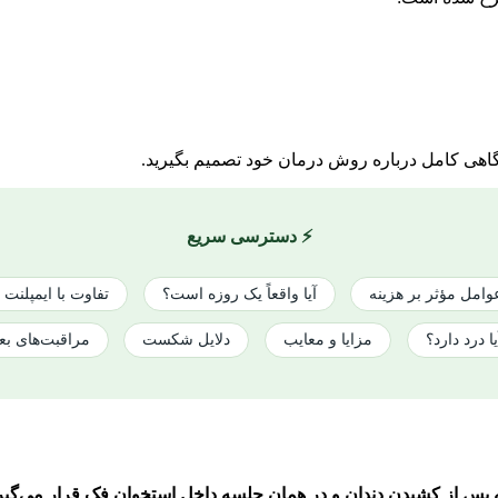
ا آگاهی کامل درباره روش درمان خود تصمیم بگیرید.
⚡ دسترسی سریع
وامل مؤثر بر هزینه
آیا واقعاً یک روزه است؟
تفاوت با ایمپلنت
یا درد دارد؟
مزایا و معایب
دلایل شکست
مراقبت‌های بع
له پس از کشیدن دندان و در همان جلسه داخل استخوان فک قرار می‌گیر