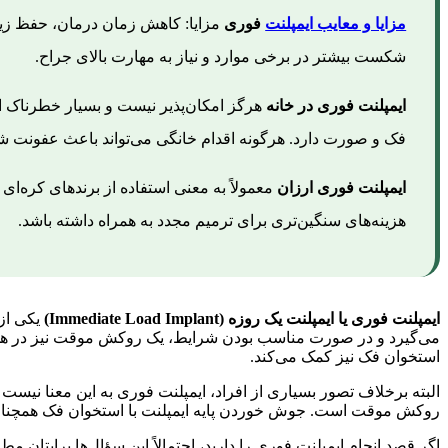
مزایا و معایب ایمپلنت
فوری
مزایا: کاهش زمان درمان، حفظ زیب
شکست بیشتر در برخی موارد و نیاز به مهارت بالای جراح.
ایمپلنت فوری در خانه
هرگز امکان‌پذیر نیست و بسیار خطرناک 
فک و صورت دارد. هرگونه اقدام خانگی می‌تواند باعث عفونت شد
ایمپلنت فوری ارزان
معمولاً به معنی استفاده از برندهای کره‌ای 
هزینه‌های سنگین‌تری برای ترمیم مجدد به همراه داشته باشد.
ایمپلنت فوری یا ایمپلنت یک روزه (Immediate Load Implant)
یکی از 
می‌گیرد و در صورت مناسب بودن شرایط، یک روکش موقت نیز در همان
استخوان فک نیز کمک می‌کند.
البته برخلاف تصور بسیاری از افراد، ایمپلنت فوری به این معنا نیست
روکش موقت است. جوش خوردن پایه ایمپلنت با استخوان فک همچنان ب
اگر قصد انجام ایمپلنت فوری را دارید، احتمالاً این سؤال‌ها برایتان 