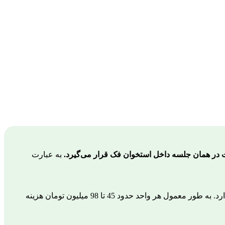
نت در همان جلسه داخل استخوان فک قرار می‌گیرد
.
به عبارت
در سال ۱۴۰۵ به عوامل مختلفی مثل برند ایمپلنت، کشور سازنده، نوع روکش، تعداد دندان و تجربه جراح بستگی دارد. به طور معمول هر واحد حدود 45 تا 98 میلیون تومان هزینه