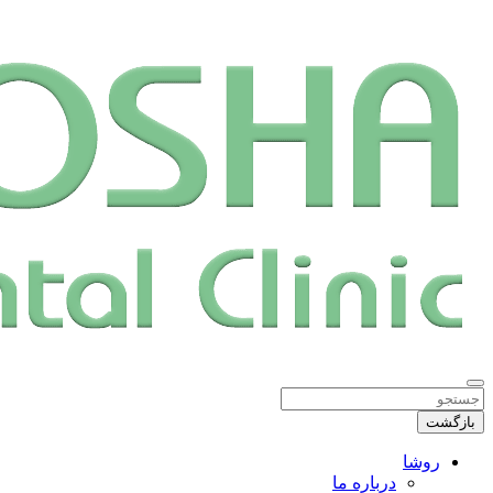
بازگشت
روشا
درباره ما