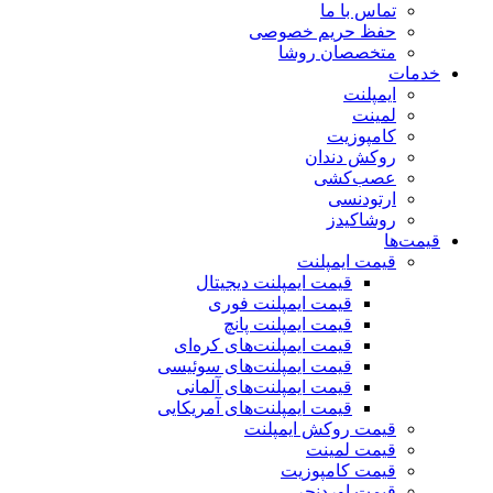
تماس با ما
حفظ حریم خصوصی
متخصصان روشا
خدمات
ایمپلنت
لمینت
کامپوزیت
روکش دندان
عصب‌کشی
ارتودنسی
روشاکیدز
قیمت‌ها
قیمت ایمپلنت
قیمت ایمپلنت دیجیتال
قیمت ایمپلنت فوری
قیمت ایمپلنت پانچ
قیمت ایمپلنت‌های کره‌ای
قیمت ایمپلنت‌های سوئیسی
قیمت ایمپلنت‌های آلمانی
قیمت ایمپلنت‌های آمریکایی
قیمت روکش ایمپلنت
قیمت لمینت
قیمت کامپوزیت
قیمت اوردنچر