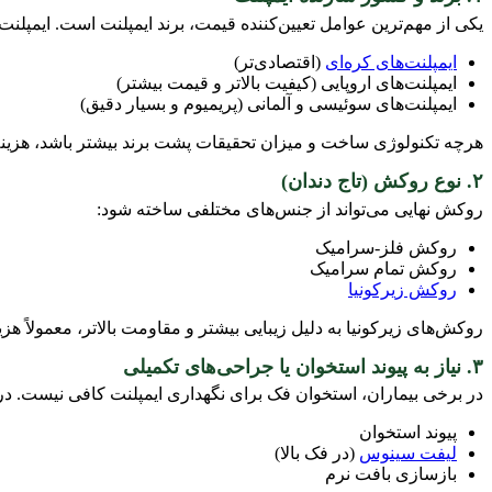
یکی از مهم‌ترین عوامل تعیین‌کننده قیمت، برند ایمپلنت است. ایمپلنت
ایمپلنت‌های کره‌ای
(اقتصادی‌تر)
ایمپلنت‌های اروپایی (کیفیت بالاتر و قیمت بیشتر)
ایمپلنت‌های سوئیسی و آلمانی (پریمیوم و بسیار دقیق)
هرچه تکنولوژی ساخت و میزان تحقیقات پشت برند بیشتر باشد، هزینه نها
۲. نوع روکش (تاج دندان)
روکش نهایی می‌تواند از جنس‌های مختلفی ساخته شود:
روکش فلز-سرامیک
روکش تمام سرامیک
روکش زیرکونیا
روکش‌های زیرکونیا به دلیل زیبایی بیشتر و مقاومت بالاتر، معمولاً هز
۳. نیاز به پیوند استخوان یا جراحی‌های تکمیلی
در برخی بیماران، استخوان فک برای نگهداری ایمپلنت کافی نیست. در
پیوند استخوان
لیفت سینوس
(در فک بالا)
بازسازی بافت نرم