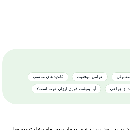
 معمولی
عوامل موفقیت
کاندیداهای مناسب
د از جراحی
آیا ایمپلنت فوری ارزان خوب است؟
د.
در این روش، نیازی نیست بیمار چندین ماه منتظر ترمیم محل